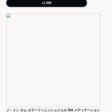
1,980
¥
ジ・イン オム カラーフィニッシュジェル 504 メディテーション