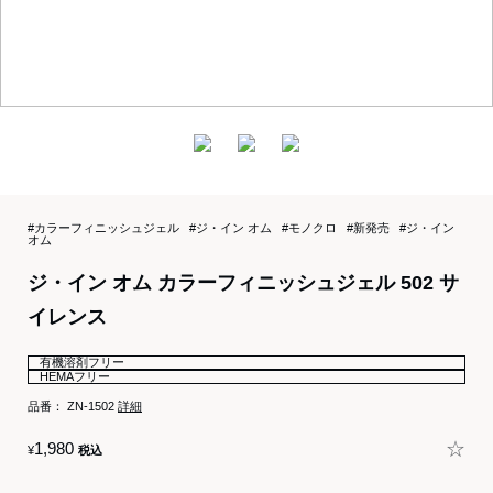
#カラーフィニッシュジェル
#ジ・イン オム
#モノクロ
#新発売
#ジ・イン
オム
ジ・イン オム カラーフィニッシュジェル 502 サ
イレンス
有機溶剤フリー
HEMAフリー
品番：
ZN-1502
詳細
☆
1,980
¥
税込