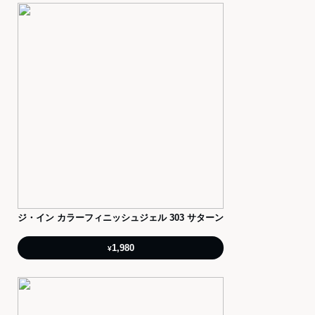
ジ・イン カラーフィニッシュジェル 303 サターン
1,980
¥