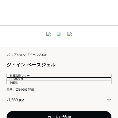
#クリアジェル
#ベースジェル
ジ・イン ベースジェル
有機溶剤フリー
HEMAフリー
弱酸性
品番：
ZN-0201
詳細
☆
1,980
¥
税込
カートに追加